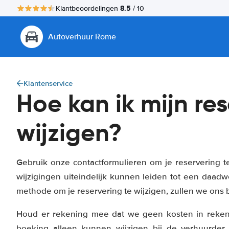
8.5
Klantbeoordelingen
/ 10
Autoverhuur Rome
Klantenservice
Hoe kan ik mijn re
wijzigen?
Gebruik onze contactformulieren om je reservering te
wijzigingen uiteindelijk kunnen leiden tot een daad
methode om je reservering te wijzigen, zullen we ons 
Houd er rekening mee dat we geen kosten in reken
boeking alleen kunnen wijzigen bij de verhuurder