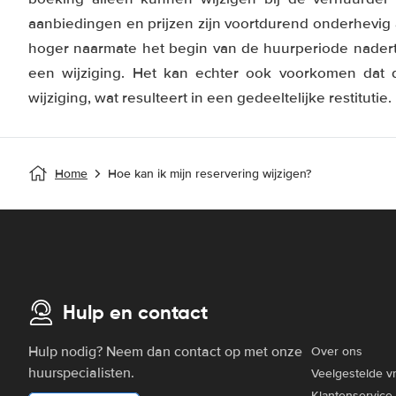
aanbiedingen en prijzen zijn voortdurend onderhevig 
hoger naarmate het begin van de huurperiode nadert. 
een wijziging. Het kan echter ook voorkomen dat 
wijziging, wat resulteert in een gedeeltelijke restitutie.
Home
Hoe kan ik mijn reservering wijzigen?
Hulp en contact
Hulp nodig? Neem dan contact op met onze
Over ons
huurspecialisten.
Veelgestelde v
Klantenservice