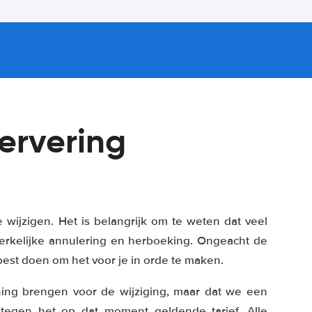
servering
 wijzigen. Het is belangrijk om te weten dat veel
werkelijke annulering en herboeking. Ongeacht de
best doen om het voor je in orde te maken.
ing brengen voor de wijziging, maar dat we een
 tegen het op dat moment geldende tarief. Alle