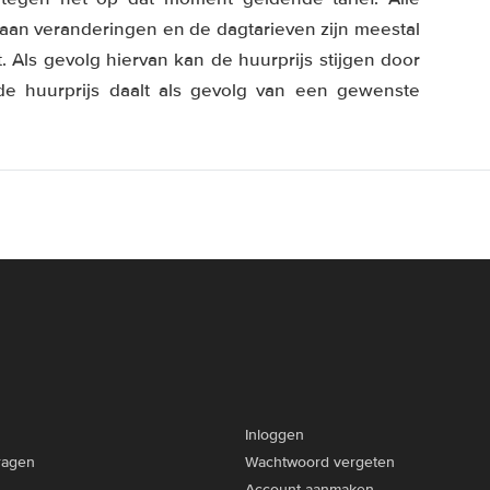
aan veranderingen en de dagtarieven zijn meestal
Als gevolg hiervan kan de huurprijs stijgen door
de huurprijs daalt als gevolg van een gewenste
Inloggen
ragen
Wachtwoord vergeten
Account aanmaken