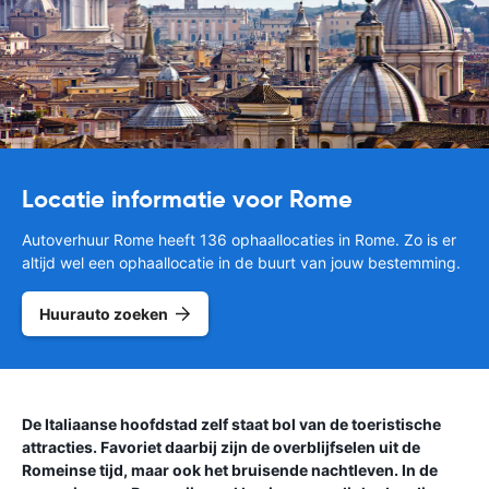
Locatie informatie voor Rome
Autoverhuur Rome heeft 136 ophaallocaties in Rome. Zo is er
altijd wel een ophaallocatie in de buurt van jouw bestemming.
Huurauto zoeken
De Italiaanse hoofdstad zelf staat bol van de toeristische
attracties. Favoriet daarbij zijn de overblijfselen uit de
Romeinse tijd, maar ook het bruisende nachtleven. In de