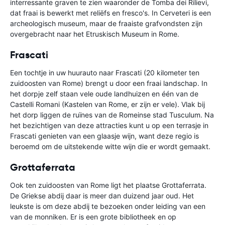
interressante graven te zien waaronder de Tomba dei Rilievi,
dat fraai is bewerkt met reliëfs en fresco's. In Cerveteri is een
archeologisch museum, maar de fraaiste grafvondsten zijn
overgebracht naar het Etruskisch Museum in Rome.
Frascati
Een tochtje in uw huurauto naar Frascati (20 kilometer ten
zuidoosten van Rome) brengt u door een fraai landschap. In
het dorpje zelf staan vele oude landhuizen en één van de
Castelli Romani (Kastelen van Rome, er zijn er vele). Vlak bij
het dorp liggen de ruïnes van de Romeinse stad Tusculum. Na
het bezichtigen van deze attracties kunt u op een terrasje in
Frascati genieten van een glaasje wijn, want deze regio is
beroemd om de uitstekende witte wijn die er wordt gemaakt.
Grottaferrata
Ook ten zuidoosten van Rome ligt het plaatse Grottaferrata.
De Griekse abdij daar is meer dan duizend jaar oud. Het
leukste is om deze abdij te bezoeken onder leiding van een
van de monniken. Er is een grote bibliotheek en op