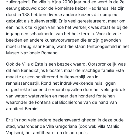
zuilengalerij. De villa is bijna 2000 jaar oud en werd in de 2e
eeuw gebouwd door de Romeinse keizer Hadrianus. Na zijn
dood in 138 hebben diverse andere keizers dit complex
gebruikt als buitenverblijf. Er is veel gerestaureerd, maar om
een indruk te krijgen van hoe het werkelijk was staat er bij de
ingang een schaalmodel van het hele terrein. Voor de vele
beelden en andere kunstvoorwerpen die er zijn gevonden
moet u terug naar Rome, want die staan tentoongesteld in het
Museo Nazionale Romano.
Ook de Villa d'Este is een bezoek waard. Oorspronkelijk was
dit een Benedictijns klooster, maar de machtige familie Este
maakte er een schitterend buitenverblijf van in
rennaissancestijl. Rond het indrukwekkende huis liggen
uitgestrekte tuinen die vooral opvallen door het vele gebruik
van water: watervallen en meer dan honderd fonteinen
waaronder de Fontana del Bicchierone van de hand van
architect Bernini.
Er zijn nog vele andere bezienswaardigheden in deze oude
stad, waaronder de Villa Gregoriana (ook wel: Villa Manlio
Vopisco), het amfitheater en de acropolis.