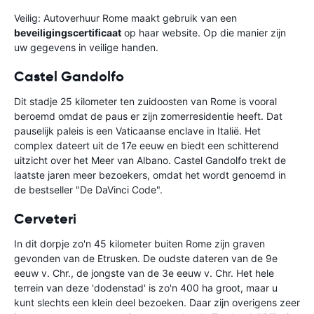
Veilig:
Autoverhuur Rome maakt gebruik van een
beveiligingscertificaat
op haar website. Op die manier zijn
uw gegevens in veilige handen.
Castel Gandolfo
Dit stadje 25 kilometer ten zuidoosten van Rome is vooral
beroemd omdat de paus er zijn zomerresidentie heeft. Dat
pauselijk paleis is een Vaticaanse enclave in Italië. Het
complex dateert uit de 17e eeuw en biedt een schitterend
uitzicht over het Meer van Albano. Castel Gandolfo trekt de
laatste jaren meer bezoekers, omdat het wordt genoemd in
de bestseller "De DaVinci Code".
Cerveteri
In dit dorpje zo'n 45 kilometer buiten Rome zijn graven
gevonden van de Etrusken. De oudste dateren van de 9e
eeuw v. Chr., de jongste van de 3e eeuw v. Chr. Het hele
terrein van deze 'dodenstad' is zo'n 400 ha groot, maar u
kunt slechts een klein deel bezoeken. Daar zijn overigens zeer