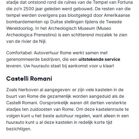
stadje dat ontstond rond de ruïnes van de Tempel van Fortuna
die zo'n 2500 jaar geleden werd gebouwd. De resten van die
tempel werden overigens pas blootgelegd door Amerikaanse
bombardementen op Duitse stellingen tijdens de Tweede
Wereldoorlog. In het Archeologisch Museum (Museo
Archeologica Prenestino) is een schitterend mozaïek te zien
van de rivier de Nijl.
Comfortabel:
Autoverhuur Rome werkt samen met
gerenommeerde bedrijven, die een
uitstekende service
leveren. Uw huurauto staat bij aankomst voor u klaar!
Castelli Romani
Zoals hierboven al aangegeven: er zijn vele kastelen in de
buurt van Rome die gezamenlijk worden aangeduid als de
Castelli Romani. Oorspronkelijk waren dit dertien versterkte
stadjes ten zuidoosten van Rome. Om deze kastelenroute te
volgen kunt u het beste autohuur regelen, want alleen in een
huurauto kunt u al deze kastelen in redelijk korte tijd
bezichtigen.