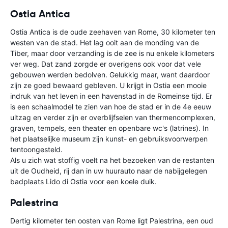
Ostia Antica
Ostia Antica is de oude zeehaven van Rome, 30 kilometer ten
westen van de stad. Het lag ooit aan de monding van de
Tiber, maar door verzanding is de zee is nu enkele kilometers
ver weg. Dat zand zorgde er overigens ook voor dat vele
gebouwen werden bedolven. Gelukkig maar, want daardoor
zijn ze goed bewaard gebleven. U krijgt in Ostia een mooie
indruk van het leven in een havenstad in de Romeinse tijd. Er
is een schaalmodel te zien van hoe de stad er in de 4e eeuw
uitzag en verder zijn er overblijfselen van thermencomplexen,
graven, tempels, een theater en openbare wc's (latrines). In
het plaatselijke museum zijn kunst- en gebruiksvoorwerpen
tentoongesteld.
Als u zich wat stoffig voelt na het bezoeken van de restanten
uit de Oudheid, rij dan in uw huurauto naar de nabijgelegen
badplaats Lido di Ostia voor een koele duik.
Palestrina
Dertig kilometer ten oosten van Rome ligt Palestrina, een oud