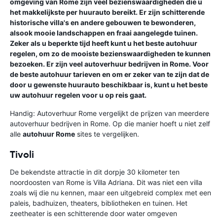
omgeving van Rome zijn veel bezienswaardigheden die u
het makkelijkste per huurauto bereikt. Er zijn schitterende
historische villa's en andere gebouwen te bewonderen,
alsook mooie landschappen en fraai aangelegde tuinen.
Zeker als u beperkte tijd heeft kunt u het beste autohuur
regelen, om zo de mooiste bezienswaardigheden te kunnen
bezoeken. Er zijn veel autoverhuur bedrijven in Rome. Voor
de beste autohuur tarieven en om er zeker van te zijn dat de
door u gewenste huurauto beschikbaar is, kunt u het beste
uw autohuur regelen voor u op reis gaat.
Handig:
Autoverhuur Rome vergelijkt de prijzen van meerdere
autoverhuur bedrijven in Rome. Op die manier hoeft u niet zelf
alle
autohuur Rome
sites te vergelijken.
Tivoli
De bekendste attractie in dit dorpje 30 kilometer ten
noordoosten van Rome is Villa Adriana. Dit was niet een villa
zoals wij die nu kennen, maar een uitgebreid complex met een
paleis, badhuizen, theaters, bibliotheken en tuinen. Het
zeetheater is een schitterende door water omgeven