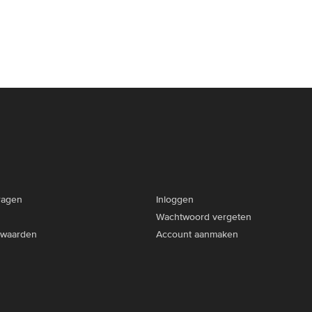
ragen
Inloggen
Wachtwoord vergeten
rwaarden
Account aanmaken